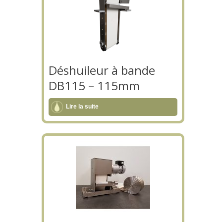
Déshuileur à bande
DB115 – 115mm
Lire la suite