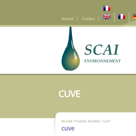
Accueil
Contact
CUVE
Accueil
/ Produits identifiés “cuve”
cuve