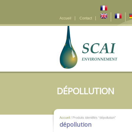
Accueil
Contact
DÉPOLLUTION
Accueil
/ Produits identifiés “dépollution”
dépollution