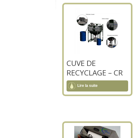
CUVE DE
RECYCLAGE – CR
Lire la suite