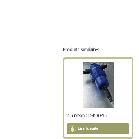
Produits similaires
4.5 m3/h : D45RE15
Lire la suite