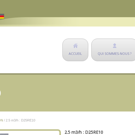
ACCUEIL
QUI SOMMES-NOUS ?
0
ON
/ 2.5 m3/h : D25RE10
2.5 m3/h : D25RE10