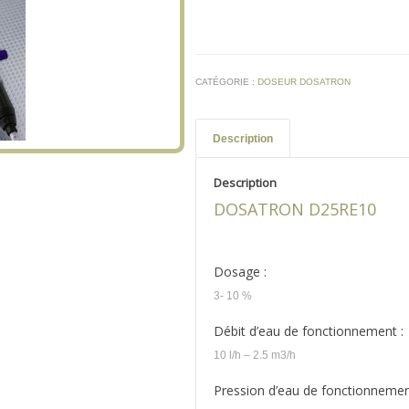
CATÉGORIE :
DOSEUR DOSATRON
Description
Description
DOSATRON D25RE10
Dosage :
3- 10 %
Débit d’eau de fonctionnement :
10 l/h – 2.5 m3/h
Pression d’eau de fonctionnemen