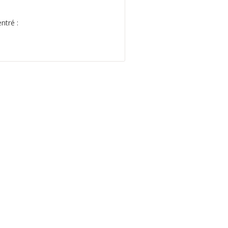
ntré :