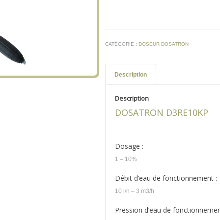
CATÉGORIE :
DOSEUR DOSATRON
Description
Description
DOSATRON D3RE10KP
Dosage :
1 – 10%
Débit d’eau de fonctionnement :
10 l/h – 3 m3/h
Pression d’eau de fonctionnemen