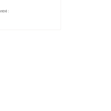
ntré :