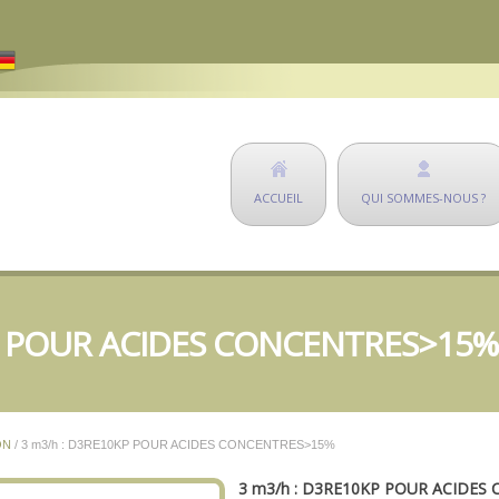
ACCUEIL
QUI SOMMES-NOUS ?
P POUR ACIDES CONCENTRES>15%
ON
/ 3 m3/h : D3RE10KP POUR ACIDES CONCENTRES>15%
3 m3/h : D3RE10KP POUR ACIDE