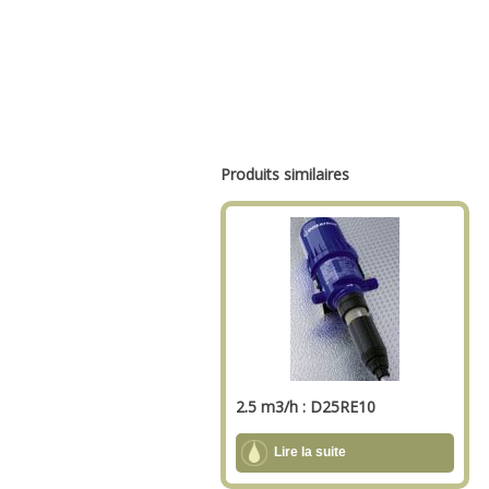
Produits similaires
2.5 m3/h : D25RE10
Lire la suite