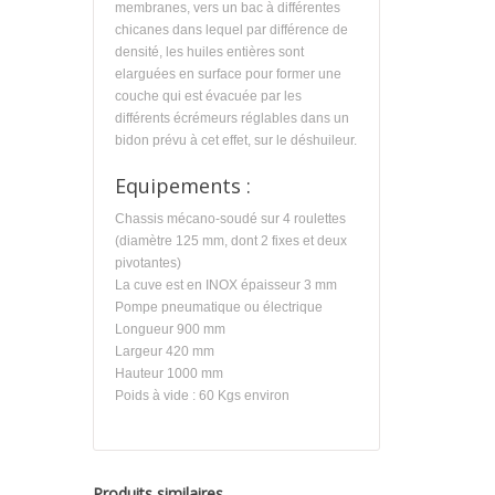
membranes, vers un bac à différentes
chicanes dans lequel par différence de
densité, les huiles entières sont
elarguées en surface pour former une
couche qui est évacuée par les
différents écrémeurs réglables dans un
bidon prévu à cet effet, sur le déshuileur.
Equipements :
Chassis mécano-soudé sur 4 roulettes
(diamètre 125 mm, dont 2 fixes et deux
pivotantes)
La cuve est en INOX épaisseur 3 mm
Pompe pneumatique ou électrique
Longueur 900 mm
Largeur 420 mm
Hauteur 1000 mm
Poids à vide : 60 Kgs environ
Produits similaires