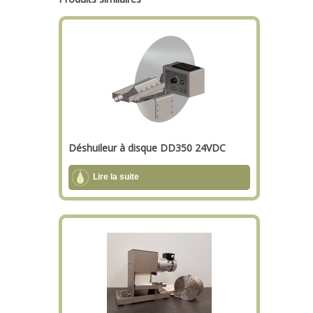
Déshuileur à disque DD350 24VDC
Lire la suite