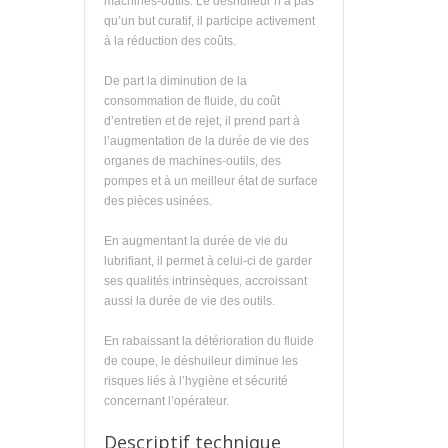
machines-outils. Le déshuileur n’a pas
qu’un but curatif, il participe activement
à la réduction des coûts.
De part la diminution de la
consommation de fluide, du coût
d’entretien et de rejet, il prend part à
l’augmentation de la durée de vie des
organes de machines-outils, des
pompes et à un meilleur état de surface
des pièces usinées.
En augmentant la durée de vie du
lubrifiant, il permet à celui-ci de garder
ses qualités intrinsèques, accroissant
aussi la durée de vie des outils.
En rabaissant la détérioration du fluide
de coupe, le déshuileur diminue les
risques liés à l’hygiène et sécurité
concernant l’opérateur.
Descriptif technique