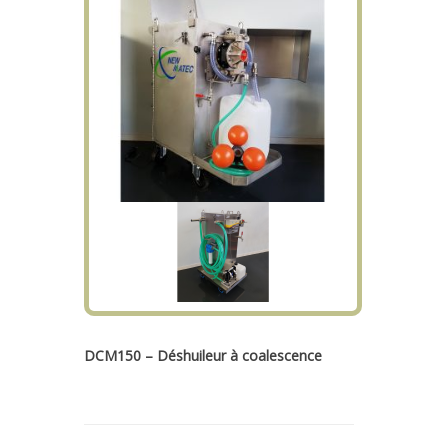
DCM150 – Déshuileur à coalescence