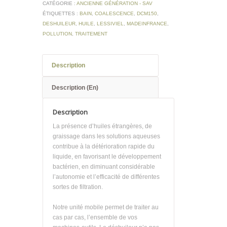
CATÉGORIE :
ANCIENNE GÉNÉRATION - SAV
ÉTIQUETTES :
BAIN
,
COALESCENCE
,
DCM150
,
DESHUILEUR
,
HUILE
,
LESSIVIEL
,
MADEINFRANCE
,
POLLUTION
,
TRAITEMENT
Description
Description (En)
Description
La présence d’huiles étrangères, de
graissage dans les solutions aqueuses
contribue à la détérioration rapide du
liquide, en favorisant le développement
bactérien, en diminuant considérable
l’autonomie et l’efficacité de différentes
sortes de filtration.
Notre unité mobile permet de traiter au
cas par cas, l’ensemble de vos