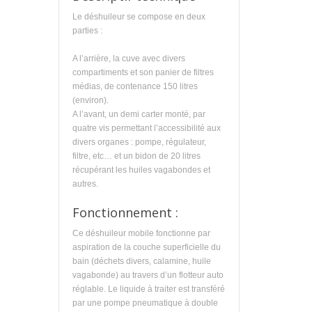
Le déshuileur se compose en deux
parties :
A l’arrière, la cuve avec divers
compartiments et son panier de filtres
médias, de contenance 150 litres
(environ).
A l’avant, un demi carter monté, par
quatre vis permettant l’accessibilité aux
divers organes : pompe, régulateur,
filtre, etc… et un bidon de 20 litres
récupérant les huiles vagabondes et
autres.
Fonctionnement :
Ce déshuileur mobile fonctionne par
aspiration de la couche superficielle du
bain (déchets divers, calamine, huile
vagabonde) au travers d’un flotteur auto
réglable. Le liquide à traiter est transféré
par une pompe pneumatique à double