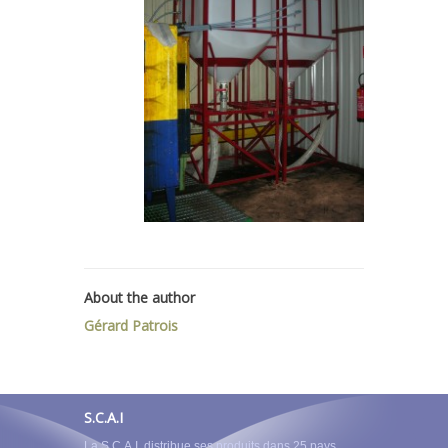
About the author
Gérard Patrois
S.C.A.I
La S.C.A.I. distribue ses produits dans 25 pays.