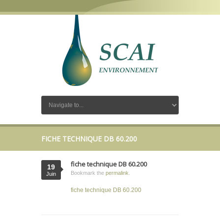
FICHE TECHNIQUE DB 60.200
fiche technique DB 60.200
19
Bookmark the
permalink
.
Juin
fiche technique DB 60.200