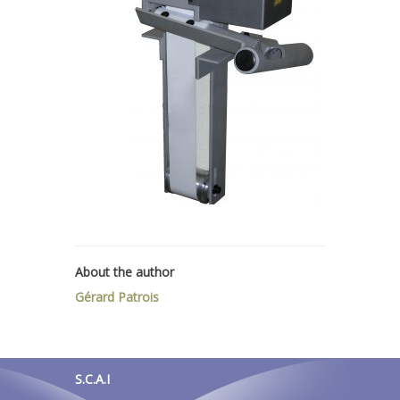
About the author
Gérard Patrois
S.C.A.I