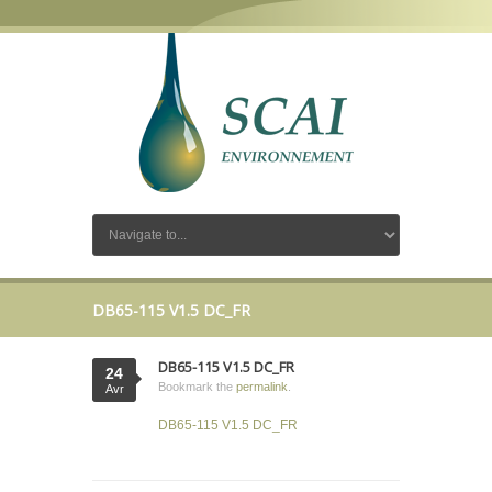
DB65-115 V1.5 DC_FR
DB65-115 V1.5 DC_FR
24
Bookmark the
permalink
.
Avr
DB65-115 V1.5 DC_FR