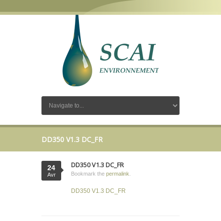
DD350 V1.3 DC_FR
DD350 V1.3 DC_FR
24
Bookmark the
permalink
.
Avr
DD350 V1.3 DC_FR