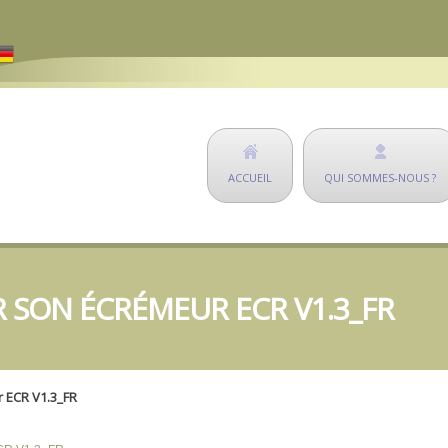
ACCUEIL
QUI SOMMES-NOUS ?
 SON ÉCRÉMEUR ECR V1.3_FR
 ECR V1.3_FR