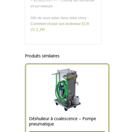
– ECR01-01-??? : Course sur demande
et sur-mesure
Afin de vous aider dans votre choix :
Comment choisir son écrémeur ECR
V1.3_FR
Produits similaires
Déshuileur à coalescence – Pompe
pneumatique