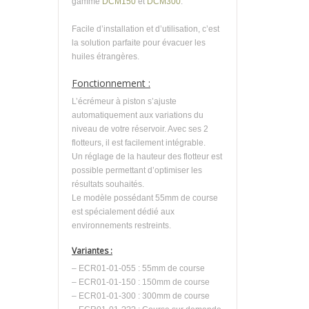
gamme
DCM150
et
DCM300
.
Facile d’installation et d’utilisation, c’est
la solution parfaite pour évacuer les
huiles étrangères.
Fonctionnement :
L’écrémeur à piston s’ajuste
automatiquement aux variations du
niveau de votre réservoir. Avec ses 2
flotteurs, il est facilement intégrable.
Un réglage de la hauteur des flotteur est
possible permettant d’optimiser les
résultats souhaités.
Le modèle possédant 55mm de course
est spécialement dédié aux
environnements restreints.
Variantes :
– ECR01-01-055 : 55mm de course
– ECR01-01-150 : 150mm de course
– ECR01-01-300 : 300mm de course